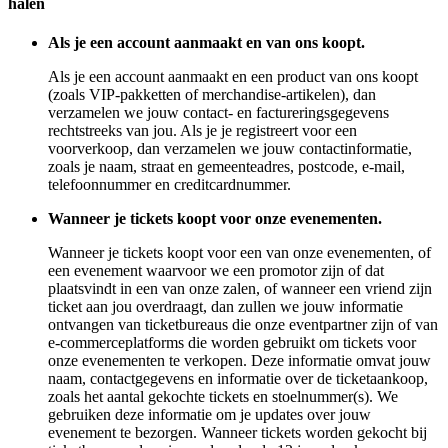
halen
Als je een account aanmaakt en van ons koopt.
Als je een account aanmaakt en een product van ons koopt
(zoals VIP-pakketten of merchandise-artikelen), dan
verzamelen we jouw contact- en factureringsgegevens
rechtstreeks van jou. Als je je registreert voor een
voorverkoop, dan verzamelen we jouw contactinformatie,
zoals je naam, straat en gemeenteadres, postcode, e-mail,
telefoonnummer en creditcardnummer.
Wanneer je tickets koopt voor onze evenementen.
Wanneer je tickets koopt voor een van onze evenementen, of
een evenement waarvoor we een promotor zijn of dat
plaatsvindt in een van onze zalen, of wanneer een vriend zijn
ticket aan jou overdraagt, dan zullen we jouw informatie
ontvangen van ticketbureaus die onze eventpartner zijn of van
e-commerceplatforms die worden gebruikt om tickets voor
onze evenementen te verkopen. Deze informatie omvat jouw
naam, contactgegevens en informatie over de ticketaankoop,
zoals het aantal gekochte tickets en stoelnummer(s). We
gebruiken deze informatie om je updates over jouw
evenement te bezorgen. Wanneer tickets worden gekocht bij