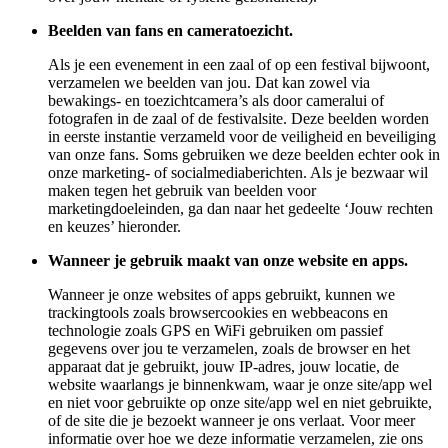
Beelden van fans en cameratoezicht.
Als je een evenement in een zaal of op een festival bijwoont,
verzamelen we beelden van jou. Dat kan zowel via
bewakings- en toezichtcamera’s als door cameralui of
fotografen in de zaal of de festivalsite. Deze beelden worden
in eerste instantie verzameld voor de veiligheid en beveiliging
van onze fans. Soms gebruiken we deze beelden echter ook in
onze marketing- of socialmediaberichten. Als je bezwaar wil
maken tegen het gebruik van beelden voor
marketingdoeleinden, ga dan naar het gedeelte ‘Jouw rechten
en keuzes’ hieronder.
Wanneer je gebruik maakt van onze website en apps.
Wanneer je onze websites of apps gebruikt, kunnen we
trackingtools zoals browsercookies en webbeacons en
technologie zoals GPS en WiFi gebruiken om passief
gegevens over jou te verzamelen, zoals de browser en het
apparaat dat je gebruikt, jouw IP-adres, jouw locatie, de
website waarlangs je binnenkwam, waar je onze site/app wel
en niet voor gebruikte op onze site/app wel en niet gebruikte,
of de site die je bezoekt wanneer je ons verlaat. Voor meer
informatie over hoe we deze informatie verzamelen, zie ons