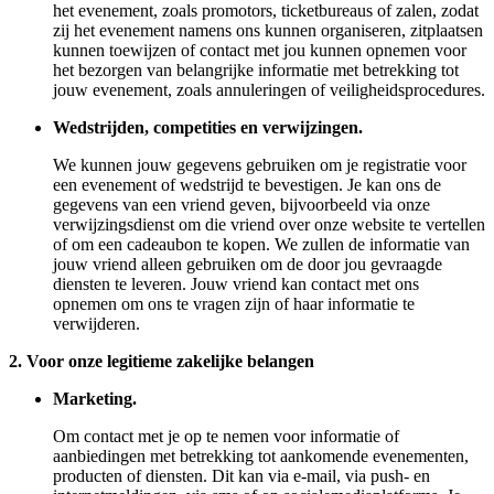
het evenement, zoals promotors, ticketbureaus of zalen, zodat
zij het evenement namens ons kunnen organiseren, zitplaatsen
kunnen toewijzen of contact met jou kunnen opnemen voor
het bezorgen van belangrijke informatie met betrekking tot
jouw evenement, zoals annuleringen of veiligheidsprocedures.
Wedstrijden, competities en verwijzingen.
We kunnen jouw gegevens gebruiken om je registratie voor
een evenement of wedstrijd te bevestigen. Je kan ons de
gegevens van een vriend geven, bijvoorbeeld via onze
verwijzingsdienst om die vriend over onze website te vertellen
of om een cadeaubon te kopen. We zullen de informatie van
jouw vriend alleen gebruiken om de door jou gevraagde
diensten te leveren. Jouw vriend kan contact met ons
opnemen om ons te vragen zijn of haar informatie te
verwijderen.
2. Voor onze legitieme zakelijke belangen
Marketing.
Om contact met je op te nemen voor informatie of
aanbiedingen met betrekking tot aankomende evenementen,
producten of diensten. Dit kan via e-mail, via push- en