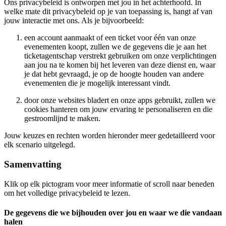
Ons privacybeleid is ontworpen met jou in het achterhoofd. In
welke mate dit privacybeleid op je van toepassing is, hangt af van
jouw interactie met ons. Als je bijvoorbeeld:
een account aanmaakt of een ticket voor één van onze
evenementen koopt, zullen we de gegevens die je aan het
ticketagentschap verstrekt gebruiken om onze verplichtingen
aan jou na te komen bij het leveren van deze dienst en, waar
je dat hebt gevraagd, je op de hoogte houden van andere
evenementen die je mogelijk interessant vindt.
door onze websites bladert en onze apps gebruikt, zullen we
cookies hanteren om jouw ervaring te personaliseren en die
gestroomlijnd te maken.
Jouw keuzes en rechten worden hieronder meer gedetailleerd voor
elk scenario uitgelegd.
Samenvatting
Klik op elk pictogram voor meer informatie of scroll naar beneden
om het volledige privacybeleid te lezen.
De gegevens die we bijhouden over jou en waar we die vandaan
halen