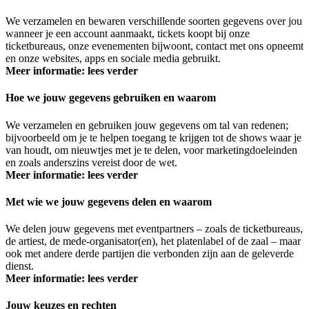
We verzamelen en bewaren verschillende soorten gegevens over jou
wanneer je een account aanmaakt, tickets koopt bij onze
ticketbureaus, onze evenementen bijwoont, contact met ons opneemt
en onze websites, apps en sociale media gebruikt.
Meer informatie: lees verder
Hoe we jouw gegevens gebruiken en waarom
We verzamelen en gebruiken jouw gegevens om tal van redenen;
bijvoorbeeld om je te helpen toegang te krijgen tot de shows waar je
van houdt, om nieuwtjes met je te delen, voor marketingdoeleinden
en zoals anderszins vereist door de wet.
Meer informatie: lees verder
Met wie we jouw gegevens delen en waarom
We delen jouw gegevens met eventpartners – zoals de ticketbureaus,
de artiest, de mede-organisator(en), het platenlabel of de zaal – maar
ook met andere derde partijen die verbonden zijn aan de geleverde
dienst.
Meer informatie: lees verder
Jouw keuzes en rechten