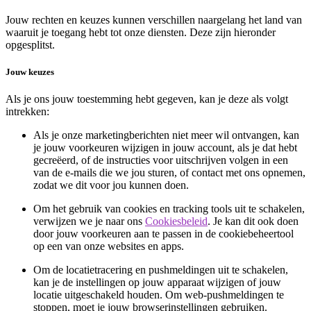
Jouw rechten en keuzes kunnen verschillen naargelang het land van
waaruit je toegang hebt tot onze diensten. Deze zijn hieronder
opgesplitst.
Jouw keuzes
Als je ons jouw toestemming hebt gegeven, kan je deze als volgt
intrekken:
Als je onze marketingberichten niet meer wil ontvangen, kan
je jouw voorkeuren wijzigen in jouw account, als je dat hebt
gecreëerd, of de instructies voor uitschrijven volgen in een
van de e-mails die we jou sturen, of contact met ons opnemen,
zodat we dit voor jou kunnen doen.
Om het gebruik van cookies en tracking tools uit te schakelen,
verwijzen we je naar ons
Cookiesbeleid
. Je kan dit ook doen
door jouw voorkeuren aan te passen in de cookiebeheertool
op een van onze websites en apps.
Om de locatietracering en pushmeldingen uit te schakelen,
kan je de instellingen op jouw apparaat wijzigen of jouw
locatie uitgeschakeld houden. Om web-pushmeldingen te
stoppen, moet je jouw browserinstellingen gebruiken.