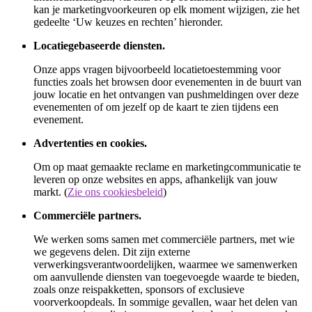
kan je marketingvoorkeuren op elk moment wijzigen, zie het
gedeelte ‘Uw keuzes en rechten’ hieronder.
Locatiegebaseerde diensten.
Onze apps vragen bijvoorbeeld locatietoestemming voor
functies zoals het browsen door evenementen in de buurt van
jouw locatie en het ontvangen van pushmeldingen over deze
evenementen of om jezelf op de kaart te zien tijdens een
evenement.
Advertenties en cookies.
Om op maat gemaakte reclame en marketingcommunicatie te
leveren op onze websites en apps, afhankelijk van jouw
markt. (
Zie ons cookiesbeleid
)
Commerciële partners.
We werken soms samen met commerciële partners, met wie
we gegevens delen. Dit zijn externe
verwerkingsverantwoordelijken, waarmee we samenwerken
om aanvullende diensten van toegevoegde waarde te bieden,
zoals onze reispakketten, sponsors of exclusieve
voorverkoopdeals. In sommige gevallen, waar het delen van