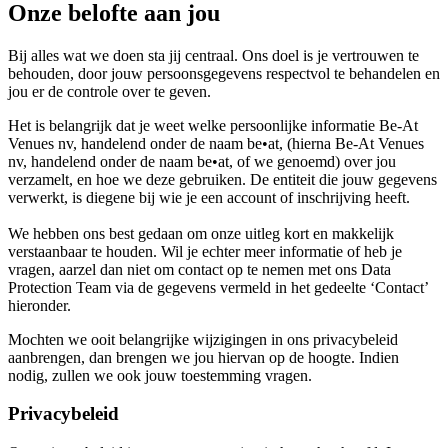
Onze belofte aan jou
Bij alles wat we doen sta jij centraal. Ons doel is je vertrouwen te
behouden, door jouw persoonsgegevens respectvol te behandelen en
jou er de controle over te geven.
Het is belangrijk dat je weet welke persoonlijke informatie Be-At
Venues nv, handelend onder de naam be•at, (hierna Be-At Venues
nv, handelend onder de naam be•at, of we genoemd) over jou
verzamelt, en hoe we deze gebruiken. De entiteit die jouw gegevens
verwerkt, is diegene bij wie je een account of inschrijving heeft.
We hebben ons best gedaan om onze uitleg kort en makkelijk
verstaanbaar te houden. Wil je echter meer informatie of heb je
vragen, aarzel dan niet om contact op te nemen met ons Data
Protection Team via de gegevens vermeld in het gedeelte ‘Contact’
hieronder.
Mochten we ooit belangrijke wijzigingen in ons privacybeleid
aanbrengen, dan brengen we jou hiervan op de hoogte. Indien
nodig, zullen we ook jouw toestemming vragen.
Privacybeleid