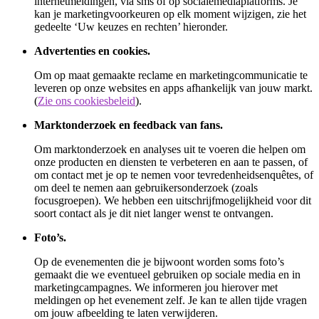
internetmeldingen, via sms of op socialemediaplatforms. Je
kan je marketingvoorkeuren op elk moment wijzigen, zie het
gedeelte ‘Uw keuzes en rechten’ hieronder.
Advertenties en cookies.
Om op maat gemaakte reclame en marketingcommunicatie te
leveren op onze websites en apps afhankelijk van jouw markt.
(
Zie ons cookiesbeleid
).
Marktonderzoek en feedback van fans.
Om marktonderzoek en analyses uit te voeren die helpen om
onze producten en diensten te verbeteren en aan te passen, of
om contact met je op te nemen voor tevredenheidsenquêtes, of
om deel te nemen aan gebruikersonderzoek (zoals
focusgroepen). We hebben een uitschrijfmogelijkheid voor dit
soort contact als je dit niet langer wenst te ontvangen.
Foto’s.
Op de evenementen die je bijwoont worden soms foto’s
gemaakt die we eventueel gebruiken op sociale media en in
marketingcampagnes. We informeren jou hierover met
meldingen op het evenement zelf. Je kan te allen tijde vragen
om jouw afbeelding te laten verwijderen.