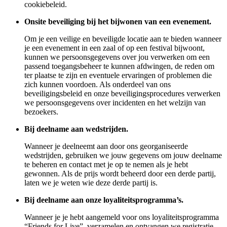
cookiebeleid.
Onsite beveiliging bij het bijwonen van een evenement.
Om je een veilige en beveiligde locatie aan te bieden wanneer
je een evenement in een zaal of op een festival bijwoont,
kunnen we persoonsgegevens over jou verwerken om een
passend toegangsbeheer te kunnen afdwingen, de reden om
ter plaatse te zijn en eventuele ervaringen of problemen die
zich kunnen voordoen. Als onderdeel van ons
beveiligingsbeleid en onze beveiligingsprocedures verwerken
we persoonsgegevens over incidenten en het welzijn van
bezoekers.
Bij deelname aan wedstrijden.
Wanneer je deelneemt aan door ons georganiseerde
wedstrijden, gebruiken we jouw gegevens om jouw deelname
te beheren en contact met je op te nemen als je hebt
gewonnen. Als de prijs wordt beheerd door een derde partij,
laten we je weten wie deze derde partij is.
Bij deelname aan onze loyaliteitsprogramma’s.
Wanneer je je hebt aangemeld voor ons loyaliteitsprogramma
“Friends for Live”, verzamelen en ontvangen we registratie-,