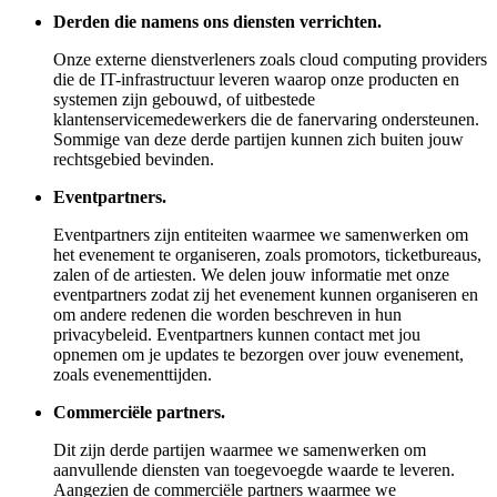
Derden die namens ons diensten verrichten.
Onze externe dienstverleners zoals cloud computing providers
die de IT-infrastructuur leveren waarop onze producten en
systemen zijn gebouwd, of uitbestede
klantenservicemedewerkers die de fanervaring ondersteunen.
Sommige van deze derde partijen kunnen zich buiten jouw
rechtsgebied bevinden.
Eventpartners.
Eventpartners zijn entiteiten waarmee we samenwerken om
het evenement te organiseren, zoals promotors, ticketbureaus,
zalen of de artiesten. We delen jouw informatie met onze
eventpartners zodat zij het evenement kunnen organiseren en
om andere redenen die worden beschreven in hun
privacybeleid. Eventpartners kunnen contact met jou
opnemen om je updates te bezorgen over jouw evenement,
zoals evenementtijden.
Commerciële partners.
Dit zijn derde partijen waarmee we samenwerken om
aanvullende diensten van toegevoegde waarde te leveren.
Aangezien de commerciële partners waarmee we