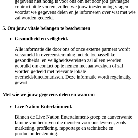
gegevens niet nodig is voor ons om het door jou gevraagde
contract uit te voeren, zullen we jouw toestemming vragen
voordat we gegevens delen en je informeren over wat met wie
zal worden gedeeld.
5. Om jouw vitale belangen te beschermen
Gezondheid en veiligheid.
Alle informatie die door ons of onze externe partners wordt
verzameld in overeenstemming met de toepasselijke
gezondheids- en veiligheidsvereisten zal alleen worden
gebruikt om contact op te nemen met aanwezigen of zal
worden gedeeld met relevante lokale
overheidsfunctionarissen. Deze informatie wordt regelmatig
gewist.
Met wie we jouw gegevens delen en waarom
Live Nation Entertainment.
Binnen de Live Nation Entertainment-groep en aanverwante
familie van bedrijven die diensten voor ons leveren, zoals
marketing, profilering, rapportage en technische en
productondersteuning.