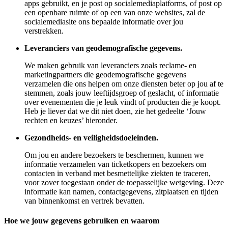
apps gebruikt, en je post op socialemediaplatforms, of post op
een openbare ruimte of op een van onze websites, zal de
socialemediasite ons bepaalde informatie over jou
verstrekken.
Leveranciers van geodemografische gegevens.
We maken gebruik van leveranciers zoals reclame- en
marketingpartners die geodemografische gegevens
verzamelen die ons helpen om onze diensten beter op jou af te
stemmen, zoals jouw leeftijdsgroep of geslacht, of informatie
over evenementen die je leuk vindt of producten die je koopt.
Heb je liever dat we dit niet doen, zie het gedeelte ‘Jouw
rechten en keuzes’ hieronder.
Gezondheids- en veiligheidsdoeleinden.
Om jou en andere bezoekers te beschermen, kunnen we
informatie verzamelen van ticketkopers en bezoekers om
contacten in verband met besmettelijke ziekten te traceren,
voor zover toegestaan onder de toepasselijke wetgeving. Deze
informatie kan namen, contactgegevens, zitplaatsen en tijden
van binnenkomst en vertrek bevatten.
Hoe we jouw gegevens gebruiken en waarom