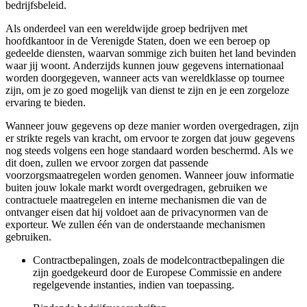
bedrijfsbeleid.
Als onderdeel van een wereldwijde groep bedrijven met
hoofdkantoor in de Verenigde Staten, doen we een beroep op
gedeelde diensten, waarvan sommige zich buiten het land bevinden
waar jij woont. Anderzijds kunnen jouw gegevens internationaal
worden doorgegeven, wanneer acts van wereldklasse op tournee
zijn, om je zo goed mogelijk van dienst te zijn en je een zorgeloze
ervaring te bieden.
Wanneer jouw gegevens op deze manier worden overgedragen, zijn
er strikte regels van kracht, om ervoor te zorgen dat jouw gegevens
nog steeds volgens een hoge standaard worden beschermd. Als we
dit doen, zullen we ervoor zorgen dat passende
voorzorgsmaatregelen worden genomen. Wanneer jouw informatie
buiten jouw lokale markt wordt overgedragen, gebruiken we
contractuele maatregelen en interne mechanismen die van de
ontvanger eisen dat hij voldoet aan de privacynormen van de
exporteur. We zullen één van de onderstaande mechanismen
gebruiken.
Contractbepalingen, zoals de modelcontractbepalingen die
zijn goedgekeurd door de Europese Commissie en andere
regelgevende instanties, indien van toepassing.