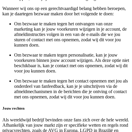
Wanneer wij ons op een gerechtvaardigd belang hebben beroepen,
kan je daartegen bezwaar maken door het volgende te doen:
Om bezwaar te maken tegen het ontvangen van onze
marketing kan je jouw voorkeuren wijzigen in je account, de
afmeldinstructies volgen in een van de e-mails die we jou
sturen of contact met ons opnemen, zodat wij dit voor jou
kunnen doen.
Om bezwaar te maken tegen personalisatie, kan je jouw
voorkeuren binnen jouw account wijzigen. Als deze optie niet
beschikbaar is, kan je contact met ons opnemen, zodat wij dit
voor jou kunnen doen.
Om bezwaar te maken tegen het contact opnemen met jou als
onderdeel van fanfeedback, kan je je uitschrijven via de
afmeldmechanismen in de berichten die je ontving of contact
met ons opnemen, zodat wij dit voor jou kunnen doen.
Jouw rechten
Als wereldwijd bedrijf bevinden onze fans zich over de hele wereld.
Afhankelijk van jouw markt zijn er specifieke wetten en regels rond
privacyrechten, zoals de AVG in Europa, LGPD in Brazilië en