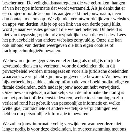
beschermen. De veiligheidsmaatregelen die we gebruiken, hangen
af van het type informatie dat wordt verzameld. Als je denkt dat er
een ongeoorloofde account is aangemaakt met jouw naam, neem
dan contact met ons op. We zijn niet verantwoordelijk voor websites
en apps van derden. Als je op een link van een derde partij klikt,
word je naar websites gebracht die we niet beheren. Dit beleid is
niet van toepassing op de privacypraktijken van die websites. Lees
het privacybeleid van andere websites zorgvuldig. Onze site kan
ook inhoud van derden weergeven die hun eigen cookies of
trackingtechnologieën bevatten.
We bewaren jouw gegevens enkel zo lang als nodig is om je de
gevraagde diensten te verlenen, voor de doeleinden die in dit
privacybeleid worden uiteengezet en voor alle juridische doeleinden
waarvoor we verplicht zijn jouw gegevens te bewaren. We bewaren
bijvoorbeeld bepaalde aankoopinformatie voor boekhoudkundige en
fiscale doeleinden, zelfs nadat je jouw account hebt verwijderd.
Onze bewaarregels zijn afhankelijk van de informatie die nodig is
om het product of de dienst te leveren, welke toestemmingen zijn
verleend rond het gebruik van persoonlijke informatie en welke
wettelijke, contractuele of andere wettelijke verplichtingen we
hebben om persoonlijke informatie te bewaren.
We zullen jouw informatie veilig verwijderen wanneer deze niet
langer nodig is voor deze doeleinden, in overeenstemming met ons