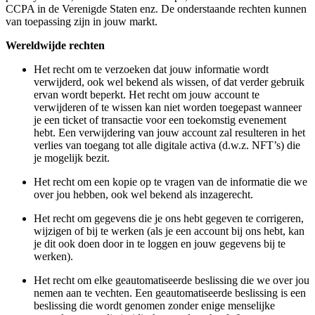
CCPA in de Verenigde Staten enz. De onderstaande rechten kunnen
van toepassing zijn in jouw markt.
Wereldwijde rechten
Het recht om te verzoeken dat jouw informatie wordt
verwijderd, ook wel bekend als wissen, of dat verder gebruik
ervan wordt beperkt. Het recht om jouw account te
verwijderen of te wissen kan niet worden toegepast wanneer
je een ticket of transactie voor een toekomstig evenement
hebt. Een verwijdering van jouw account zal resulteren in het
verlies van toegang tot alle digitale activa (d.w.z. NFT’s) die
je mogelijk bezit.
Het recht om een kopie op te vragen van de informatie die we
over jou hebben, ook wel bekend als inzagerecht.
Het recht om gegevens die je ons hebt gegeven te corrigeren,
wijzigen of bij te werken (als je een account bij ons hebt, kan
je dit ook doen door in te loggen en jouw gegevens bij te
werken).
Het recht om elke geautomatiseerde beslissing die we over jou
nemen aan te vechten. Een geautomatiseerde beslissing is een
beslissing die wordt genomen zonder enige menselijke