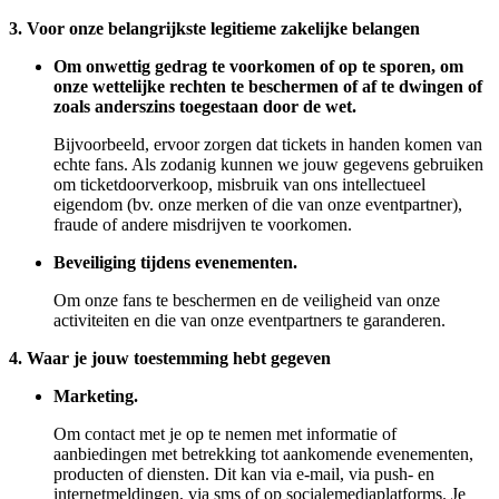
3. Voor onze belangrijkste legitieme zakelijke belangen
Om onwettig gedrag te voorkomen of op te sporen, om
onze wettelijke rechten te beschermen of af te dwingen of
zoals anderszins toegestaan ​​door de wet.
Bijvoorbeeld, ervoor zorgen dat tickets in handen komen van
echte fans. Als zodanig kunnen we jouw gegevens gebruiken
om ticketdoorverkoop, misbruik van ons intellectueel
eigendom (bv. onze merken of die van onze eventpartner),
fraude of andere misdrijven te voorkomen.
Beveiliging tijdens evenementen.
Om onze fans te beschermen en de veiligheid van onze
activiteiten en die van onze eventpartners te garanderen.
4. Waar je jouw toestemming hebt gegeven
Marketing.
Om contact met je op te nemen met informatie of
aanbiedingen met betrekking tot aankomende evenementen,
producten of diensten. Dit kan via e-mail, via push- en
internetmeldingen, via sms of op socialemediaplatforms. Je